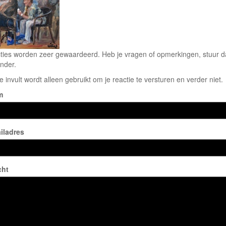
ties worden zeer gewaardeerd. Heb je vragen of opmerkingen, stuur dan
nder.
e invult wordt alleen gebruikt om je reactie te versturen en verder niet.
m
iladres
cht