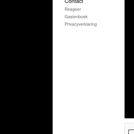
Contact
Reageer
Gastenboek
Privacyverklaring