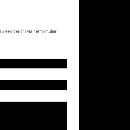
 een bericht via het formulier