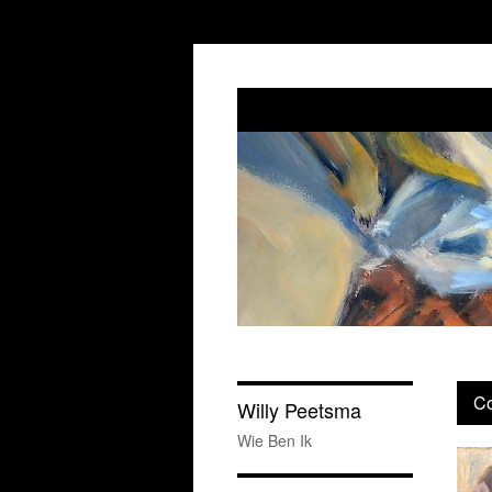
Co
Willy Peetsma
Wie Ben Ik