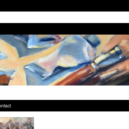
ntact