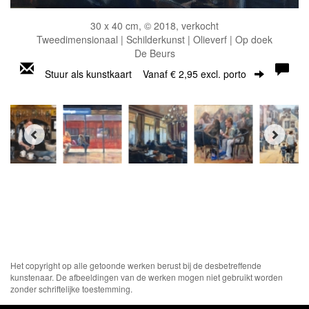
30 x 40 cm, © 2018, verkocht
Tweedimensionaal | Schilderkunst | Olieverf | Op doek
De Beurs
Stuur als kunstkaart
Vanaf € 2,95 excl. porto
Het copyright op alle getoonde werken berust bij de desbetreffende
kunstenaar. De afbeeldingen van de werken mogen niet gebruikt worden
zonder schriftelijke toestemming.