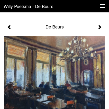
Willy Peetsma - De Beurs
Tog
navi
De Beurs