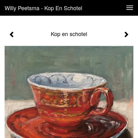
Willy Peetsma - Kop En Schotel
Tog
navi
Kop en schotel