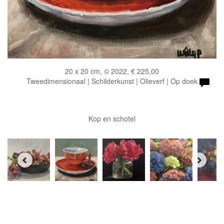
20 x 20 cm, © 2022, € 225,00
Tweedimensionaal | Schilderkunst | Olieverf | Op doek
Kop en schotel